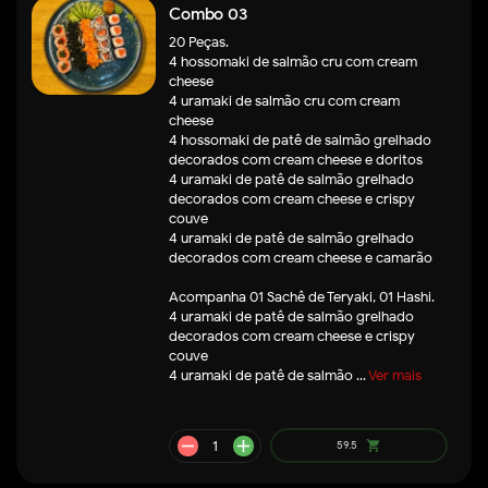
Combo 03
20 Peças.
4 hossomaki de salmão cru com cream
cheese
4 uramaki de salmão cru com cream
cheese
4 hossomaki de patê de salmão grelhado
decorados com cream cheese e doritos
4 uramaki de patê de salmão grelhado
decorados com cream cheese e crispy
couve
4 uramaki de patê de salmão grelhado
decorados com cream cheese e camarão
Acompanha 01 Sachê de Teryaki, 01 Hashi.
4 uramaki de patê de salmão grelhado
decorados com cream cheese e crispy
couve
4 uramaki de patê de salmão ...
Ver mais