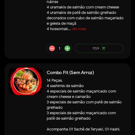
rubras
4 uramakis de salmão com cream cheese
4 uramakis de patê de salmão grelhado
decorados com cubo de salmão maçariado
e geleia de maçâ
4 hossomak...
Ver mais
Combo Fit (Sem Arroz)
14 Peças.
4 sashimis de salmão
4 especiais de salmão maçaricado com
cream cheese e camarão
3 especiais de salmão com patê de salmão
grelhado
3 especiais de salmão maçaricado com
patê de salmão grelhado
Acompanha 01 Sachê de Teryaki, 01 Hashi.